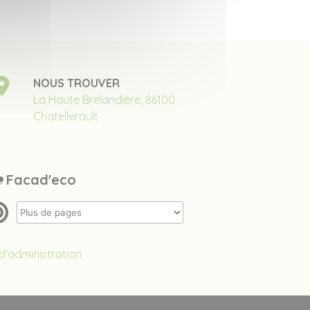
NOUS TROUVER
La Haute Brelandière, 86100
Chatellerault
Facad'eco
'administration