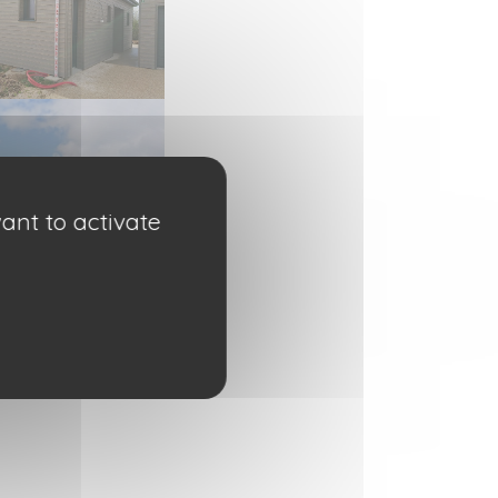
ant to activate
d saturé gris