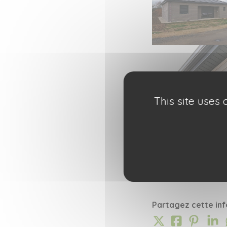
This site uses
Partagez cette inf