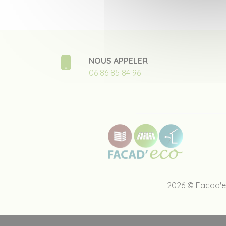
NOUS APPELER
06 86 85 84 96
2026 © Facad'e