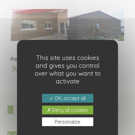
This site uses cookies
Partagez cette information :
and gives you control
over what you want to
activate
OK, accept all
NOUS APPELER
Deny all cookies
06 86 85 84 96
Personalize
NOUS ÉCRIRE