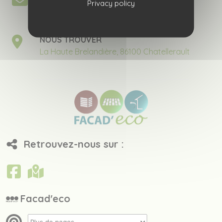
Privacy policy
Formulaire de contact
NOUS TROUVER
La Haute Brelandière, 86100 Chatellerault
Retrouvez-nous sur :
Facad'eco